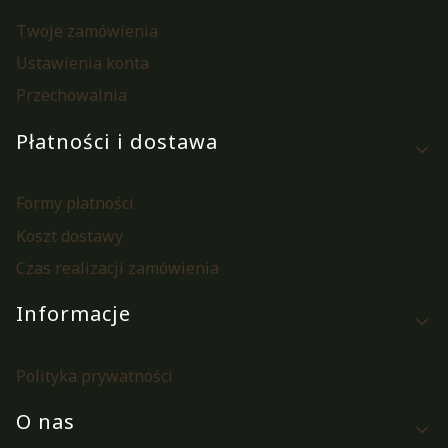
Twoje zamówienia
Ustawienia konta
Przechowalnia
Płatności i dostawa
Formy płatności
Koszt dostawy
Czas realizacji zamówienia
Informacje
Polityka prywatności
O nas