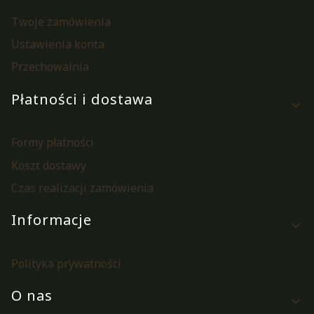
Twoje zamówienia
Ustawienia konta
Przechowalnia
Płatności i dostawa
Formy płatności
Koszt dostawy
Czas realizacji zamówienia
Informacje
Polityka prywatności
O nas