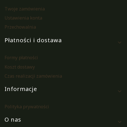
Twoje zamówienia
Ustawienia konta
Przechowalnia
Płatności i dostawa
Formy płatności
Koszt dostawy
Czas realizacji zamówienia
Informacje
Polityka prywatności
O nas