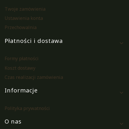
Twoje zamówienia
Ustawienia konta
Przechowalnia
Płatności i dostawa
Formy płatności
Koszt dostawy
Czas realizacji zamówienia
Informacje
Polityka prywatności
O nas