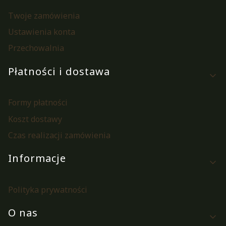
Twoje zamówienia
Ustawienia konta
Przechowalnia
Płatności i dostawa
Formy płatności
Koszt dostawy
Czas realizacji zamówienia
Informacje
Polityka prywatności
O nas