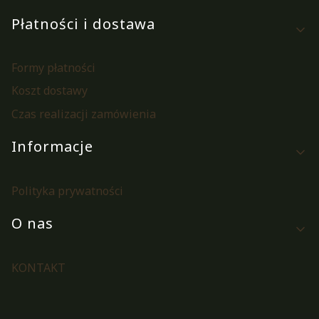
Płatności i dostawa
Formy płatności
Koszt dostawy
Czas realizacji zamówienia
Informacje
Polityka prywatności
O nas
KONTAKT