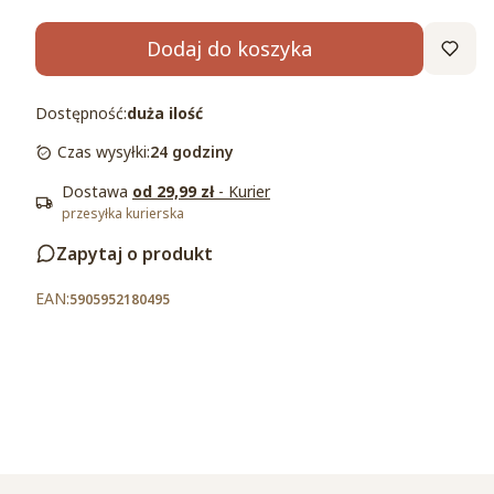
Dodaj do koszyka
Dostępność:
duża ilość
Czas wysyłki:
24 godziny
Dostawa
od 29,99 zł
- Kurier
przesyłka kurierska
Zapytaj o produkt
5905952180495