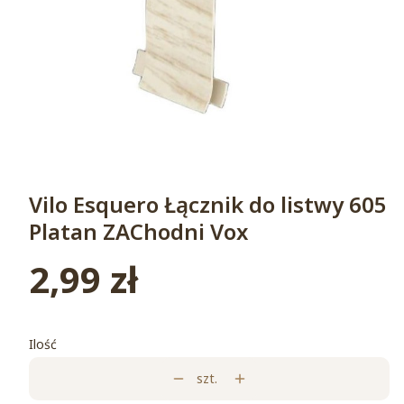
Vilo Esquero Łącznik do listwy 605
Platan ZAChodni Vox
2,99 zł
Cena
Ilość
szt.