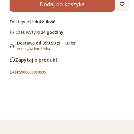
Dodaj do koszyka
Dostępność:
duża ilość
Czas wysyłki:
24 godziny
Dostawa
od 399,90 zł
- Kurier
przesyłka kurierska
Zapytaj o produkt
5900000010595