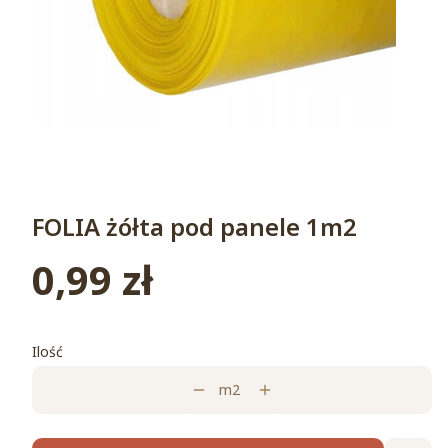
FOLIA żółta pod panele 1m2
0,99 zł
Cena
Ilość
m2