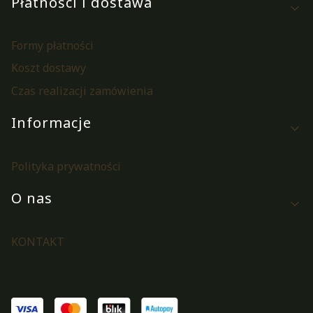
Płatności i dostawa
Formy płatności
Koszt dostawy
Czas realizacji zamówienia
Informacje
Polityka prywatności
O nas
KONTAKT