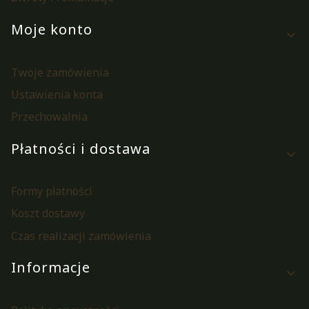
Moje konto
Twoje zamówienia
Ustawienia konta
Przechowalnia
Płatności i dostawa
Formy płatności
Koszt dostawy
Czas realizacji zamówienia
Informacje