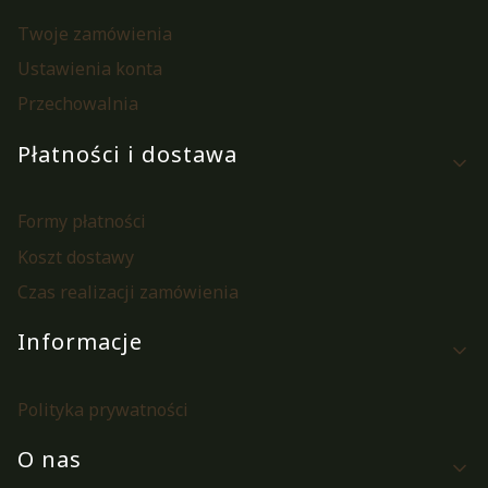
Twoje zamówienia
Ustawienia konta
Przechowalnia
Płatności i dostawa
Formy płatności
Koszt dostawy
Czas realizacji zamówienia
Informacje
Polityka prywatności
O nas