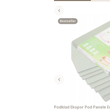
Bestseller
Podkład Ekopor Pod Panele E