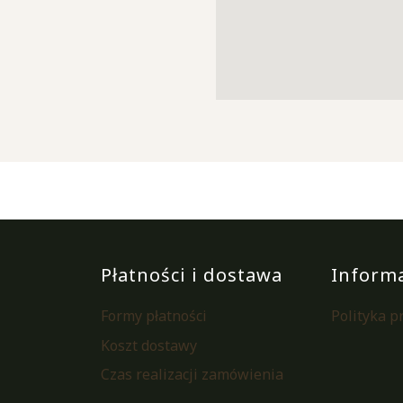
Płatności i dostawa
Inform
Formy płatności
Polityka p
Koszt dostawy
Czas realizacji zamówienia