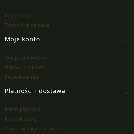
Regulamin
Zwroty i reklamacje
Moje konto
Twoje zamówienia
Ustawienia konta
Przechowalnia
Płatności i dostawa
Formy płatności
Koszt dostawy
Czas realizacji zamówienia