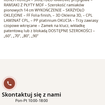
RAMIAKI Z PŁYTY MDF – Szerokość ramiaków
pionowych 14 cm WYKOŃCZENIE – SKRZYDŁO
OKLEJONE – FF Folia finish, – 3D Okleina 3D, – CPL
LAMINAT CPL, – PP platinium OKUCIA – Trzy zawiasy
czopowe wkręcane – Zamek na klucz, wkładkę
patentową lub z blokadą DOSTĘPNE SZEROKOŚCI –
„60”, „70”, „80”, „90”
Skontaktuj się z nami
Pon-Pt 10:00-18:00