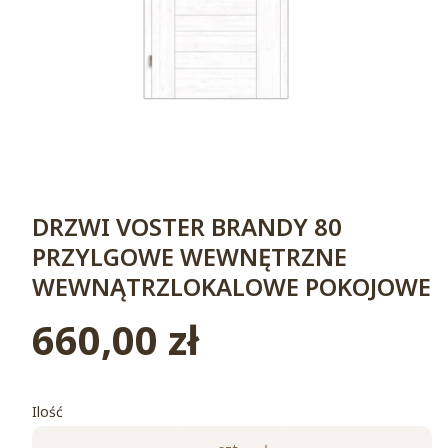
DRZWI VOSTER BRANDY 80
PRZYLGOWE WEWNĘTRZNE
WEWNĄTRZLOKALOWE POKOJOWE
660,00 zł
Cena
Ilość