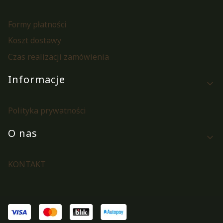
Formy płatności
Koszt dostawy
Czas realizacji zamówienia
Informacje
Polityka prywatności
O nas
KONTAKT