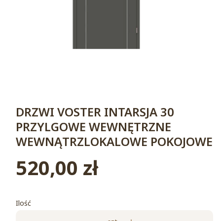
DRZWI VOSTER INTARSJA 30
PRZYLGOWE WEWNĘTRZNE
WEWNĄTRZLOKALOWE POKOJOWE
520,00 zł
Cena
Ilość