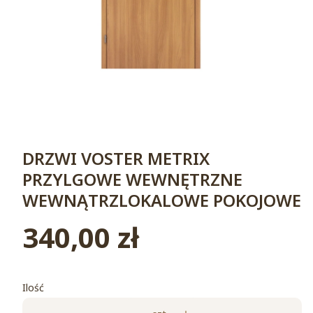
DRZWI VOSTER METRIX
PRZYLGOWE WEWNĘTRZNE
WEWNĄTRZLOKALOWE POKOJOWE
340,00 zł
Cena
Ilość