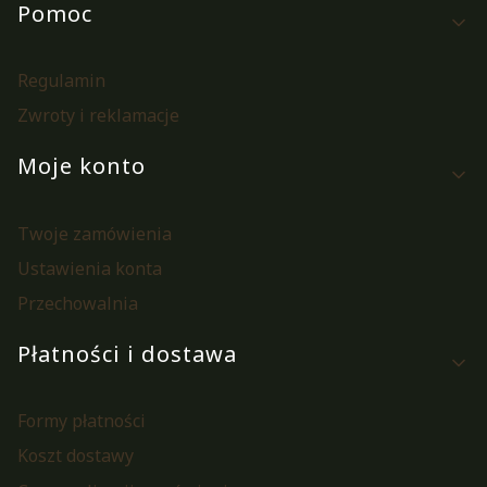
Linki w stopce
Pomoc
Regulamin
Zwroty i reklamacje
Moje konto
Twoje zamówienia
Ustawienia konta
Przechowalnia
Płatności i dostawa
Formy płatności
Koszt dostawy