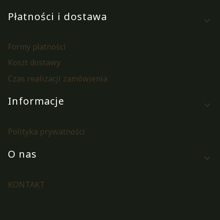
Płatności i dostawa
Formy płatności
Koszt dostawy
Czas realizacji zamówienia
Informacje
Polityka prywatności
O nas
KONTAKT