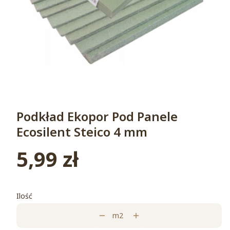
Podkład Ekopor Pod Panele
Ecosilent Steico 4 mm
5,99 zł
Cena
Ilość
m2