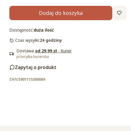
Dodaj do koszyka
Dostępność:
duża ilość
Czas wysyłki:
24 godziny
Dostawa
od 29,99 zł
- Kurier
przesyłka kurierska
Zapytaj o produkt
5901115300069