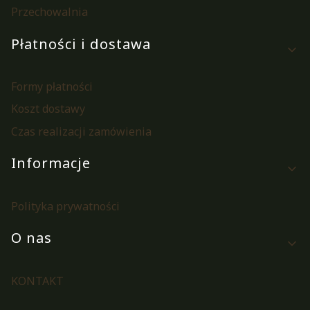
Przechowalnia
Płatności i dostawa
Formy płatności
Koszt dostawy
Czas realizacji zamówienia
Informacje
Polityka prywatności
O nas
KONTAKT