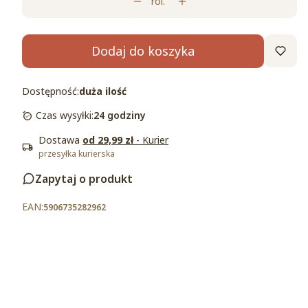
rol.
Dodaj do koszyka
Dostępność:
duża ilość
Czas wysyłki:
24 godziny
Dostawa
od 29,99 zł
- Kurier
przesyłka kurierska
Zapytaj o produkt
5906735282962