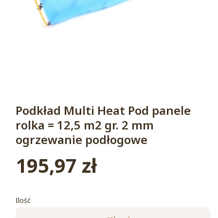
Podkład Multi Heat Pod panele
rolka = 12,5 m2 gr. 2 mm
ogrzewanie podłogowe
195,97 zł
Cena
Ilość